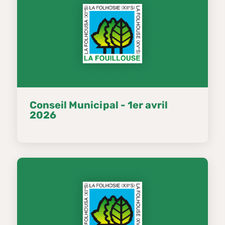
Conseil Municipal - 1er avril
2026