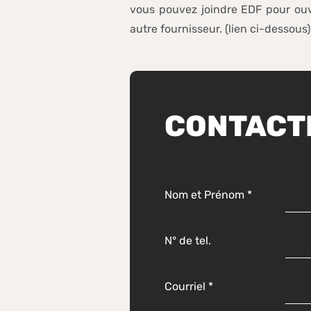
vous pouvez joindre EDF pour ouv
autre fournisseur. (lien ci-dessous)
CONTACTE
Nom et Prénom
*
N° de tel.
Courriel
*