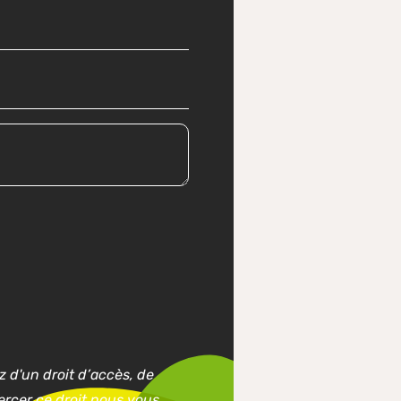
 d'un droit d’accès, de
ercer ce droit nous vous