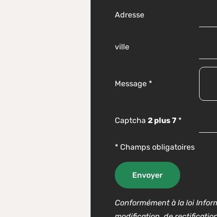
Adresse
ville
Message
*
Captcha
2 plus 7
*
* Champs obligatoires
Conformément à la loi Inform
modification, de rectificat