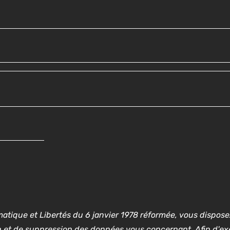
atique et Libertés du 6 janvier 1978 réformée, vous disposez
ion et de suppression des données vous concernant. Afin d'ex