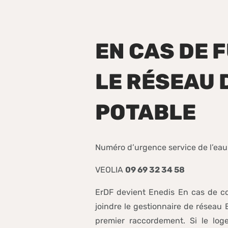
EN CAS DE 
LE RÉSEAU 
POTABLE
Numéro d’urgence service de l’eau 2
VEOLIA
09 69 32 34 58
ErDF devient Enedis En cas de co
joindre le gestionnaire de réseau 
premier raccordement. Si le log