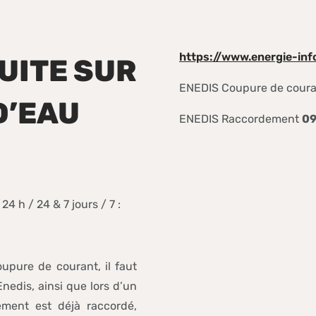
https://www.energie-info
FUITE SUR
ENEDIS Coupure de cour
D’EAU
ENEDIS Raccordement
09
4 h / 24 & 7 jours / 7 :
upure de courant, il faut
Enedis, ainsi que lors d’un
ement est déjà raccordé,